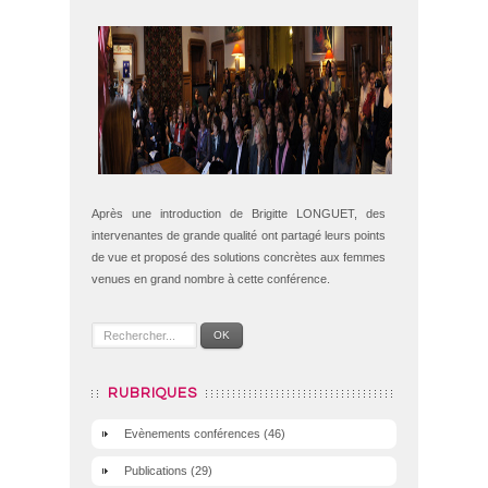
Après une introduction de Brigitte LONGUET, des
intervenantes de grande qualité ont partagé leurs points
de vue et proposé des solutions concrètes aux femmes
venues en grand nombre à cette conférence.
OK
RUBRIQUES
Evènements conférences
(46)
Publications
(29)