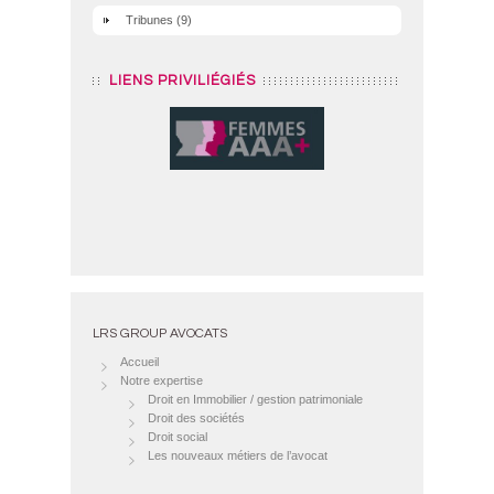
Tribunes
(9)
LIENS PRIVILIÉGIÉS
LRS GROUP AVOCATS
Accueil
Notre expertise
Droit en Immobilier / gestion patrimoniale
Droit des sociétés
Droit social
Les nouveaux métiers de l’avocat